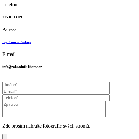
Telefon
775 09 14 09
Adresa
Ing. Šimon Prokop
E-mail
info@zahradnik-liberec.cz
Zde prosím nahrajte fotografie svých stromů.